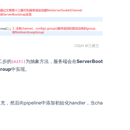
二步的
为抽象方法，服务端会在
ServerBoot
init()
Group
中实现。
然后向pipeline中添加初始化handler，当cha