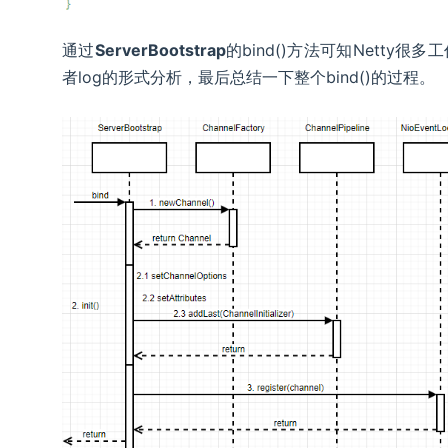
通过
ServerBootstrap
的bind()方法可知Nett
者log的形式分析，最后总结一下整个bind()的过程。