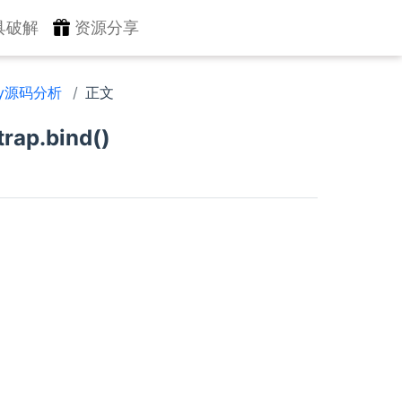
具破解
资源分享
ty源码分析
正文
ap.bind()