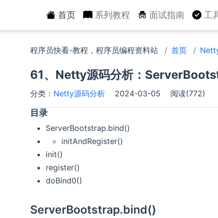
首页
系列教程
面试指南
工
程序员快看-教程，程序员编程资料站
首页
Net
61、Netty源码分析：ServerBootstr
分类：
Netty源码分析
2024-03-05
阅读(772)
目录
ServerBootstrap.bind()
initAndRegister()
init()
register()
doBind0()
ServerBootstrap.bind()