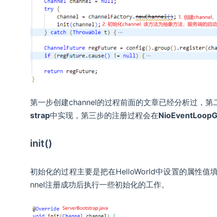
第一步创建channel的过程前面的文章已经分析过，第
strap
中实现，第三步的注册过程会在
NioEventLoop
init()
初始化的过程主要是把在HelloWorld中设置的属性值填充，
nnel注册成功后执行一些初始化的工作。