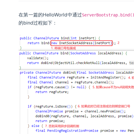
在第一篇的HelloWorld中通过
ServerBootstrap.bind(
的bind过程如下：