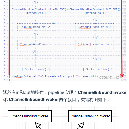
既然有in和out的操作，pipeline实现了
ChannelInboundInvoke
r
和
ChannelInboundInvoker
两个接口，类结构图如下：