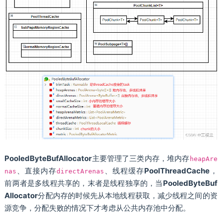
PooledByteBufAllocator
主要管理了三类内存，堆内存
heapAre
、直接内存
、线程缓存
PoolThreadCache
，
nas
directArenas
前两者是多线程共享的，末者是线程独享的，当
PooledByteBuf
Allocator
分配内存的时候先从本地线程获取，减少线程之间的资
源竞争，分配失败的情况下才考虑从公共内存池中分配。