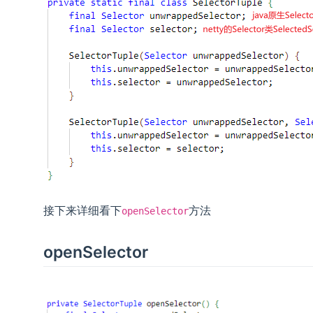
接下来详细看下
方法
openSelector
openSelector