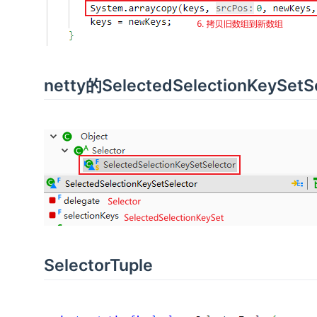
netty的SelectedSelectionKeySetS
SelectorTuple