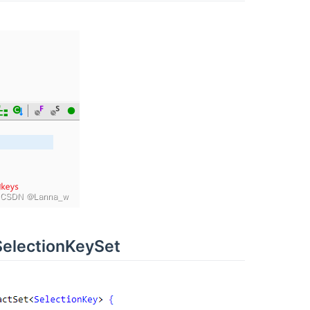
electionKeySet