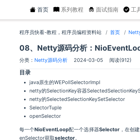
首页
系列教程
面试指南
工
程序员快看-教程，程序员编程资料站
首页
Net
08、Netty源码分析：NioEventLoop
分类：
Netty源码分析
2024-03-05
阅读(912)
目录
java原生的WEPollSelectorImpl
netty的SelectionKey容器SelectedSelectionKey
netty的SelectedSelectionKeySetSelector
SelectorTuple
openSelector
每一个
NioEventLoop
配一个选择器
Selector
，在创建
enSelector获取
selector
。