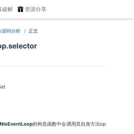
具破解
资源分享
ty源码分析
正文
.selector
Set
NioEventLoop
的构造函数中会调用其自身方法op