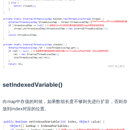
setIndexedVariable()
向map中存值的时候，如果数组长度不够则先进行扩容，否则存
放到index对应的位置。