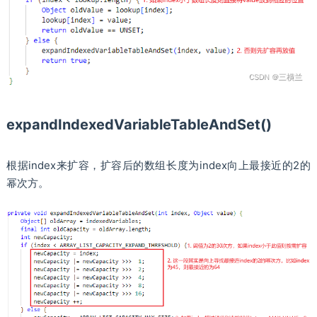
expandIndexedVariableTableAndSet()
根据index来扩容，扩容后的数组长度为index向上最接近的2的
幂次方。