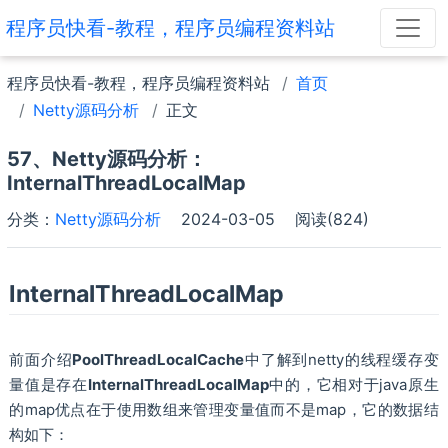
程序员快看-教程，程序员编程资料站
程序员快看-教程，程序员编程资料站
首页
Netty源码分析
正文
57、Netty源码分析：
InternalThreadLocalMap
分类：
Netty源码分析
2024-03-05
阅读(824)
InternalThreadLocalMap
前面介绍
PoolThreadLocalCache
中了解到netty的线程缓存变
量值是存在
InternalThreadLocalMap
中的，它相对于java原生
的map优点在于使用数组来管理变量值而不是map，它的数据结
构如下：