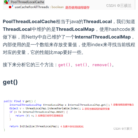
PoolThreadLocalCache
相当于java的
ThreadLocal
，我们知道
ThreadLocal
中维护的是
ThreadLocalMap
，使用hashcode来
做下标，而Netty中自己维护了一个
InternalThreadLocalMap
，
内部使用的是一个数组来存放变量值，使用index来寻找当前线程
对应的变量，它的性能比map要好一些。
接下来分析它的三个方法：
、
、
。
get()
set()
remove()
get()