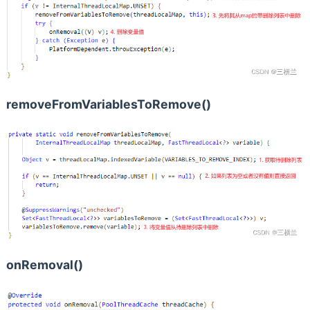
removeFromVariablesToRemove()
onRemoval()