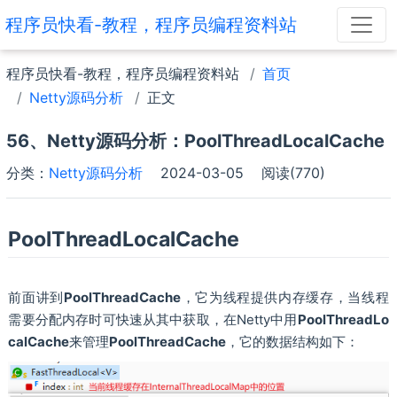
程序员快看-教程，程序员编程资料站
程序员快看-教程，程序员编程资料站
首页
Netty源码分析
正文
56、Netty源码分析：PoolThreadLocalCache
分类：
Netty源码分析
2024-03-05
阅读(770)
PoolThreadLocalCache
前面讲到
PoolThreadCache
，它为线程提供内存缓存，当线程
需要分配内存时可快速从其中获取，在Netty中用
PoolThreadLo
calCache
来管理
PoolThreadCache
，它的数据结构如下：