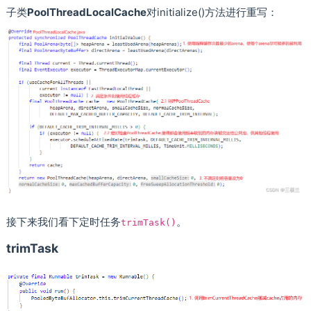
子类
PoolThreadLocalCache
对initialize()方法进行重写：
接下来我们看下定时任务
。
trimTask()
trimTask