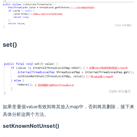
set()
如果变量值value有效则将其放入map中，否则将其删除，接下来
具体分析这两个方法。
setKnownNotUnset()