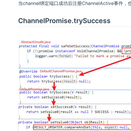
当channel绑定端口成功后注册ChannelActive事件
ChannelPromise.trySuccess