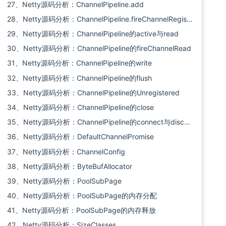
27、Netty源码分析：ChannelPipeline.add
28、Netty源码分析：ChannelPipeline.fireChannelRegistered与bind
29、Netty源码分析：ChannelPipeline的active与read
30、Netty源码分析：ChannelPipeline的fireChannelRead
31、Netty源码分析：ChannelPipeline的write
32、Netty源码分析：ChannelPipeline的flush
33、Netty源码分析：ChannelPipeline的Unregistered
34、Netty源码分析：ChannelPipeline的close
35、Netty源码分析：ChannelPipeline的connect与disconnect
36、Netty源码分析：DefaultChannelPromise
37、Netty源码分析：ChannelConfig
38、Netty源码分析：ByteBufAllocator
39、Netty源码分析：PoolSubPage
40、Netty源码分析：PoolSubPage的内存分配
41、Netty源码分析：PoolSubPage的内存释放
42、Netty源码分析：SizeClasses