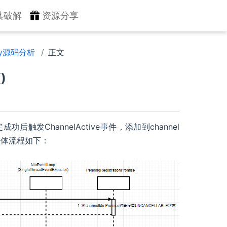
具破解
资源分享
ty源码分析
正文
)
后触发ChannelActive事件，添加到channel
。整体流程如下：