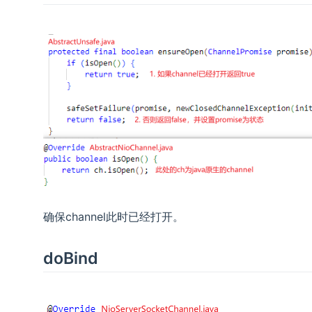
确保channel此时已经打开。
doBind