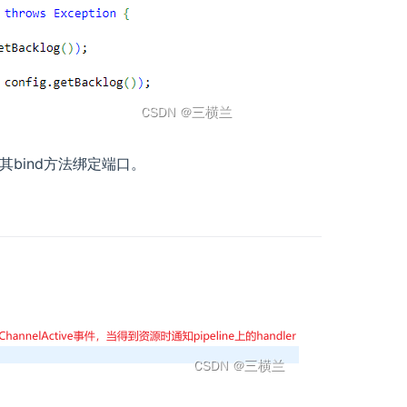
用其bind方法绑定端口。