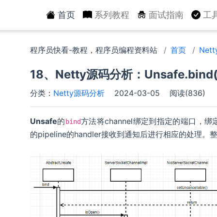
首页
系列教程
面试指南
工
程序员快看-教程，程序员编程资料站
首页
Net
18、Netty源码分析：Unsafe.bind(
分类：
Netty源码分析
2024-03-05
阅读(836)
Unsafe
的
方法将channel绑定到指定的端口，绑定成功
bind
的pipeline的handler接收到通知后进行相应的处理