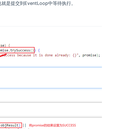
，也就是提交到EventLoop中等待执行。