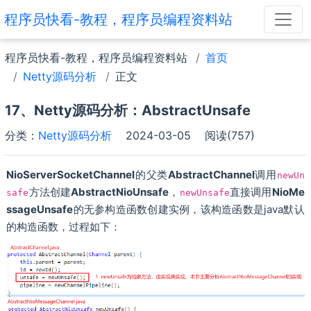
程序员快看-教程，程序员编程资料站
程序员快看-教程，程序员编程资料站
首页
Netty源码分析
正文
17、Netty源码分析：AbstractUnsafe
分类：
Netty源码分析
2024-03-05
阅读(757)
NioServerSocketChannel
的父类
AbstractChannel
调用
newUn
方法创建
AbstractNioUnsafe
，
直接调用
NioMe
safe
newUnsafe
ssageUnsafe
的无参构造函数创建实例，该构造函数是java默认
的构造函数，过程如下：