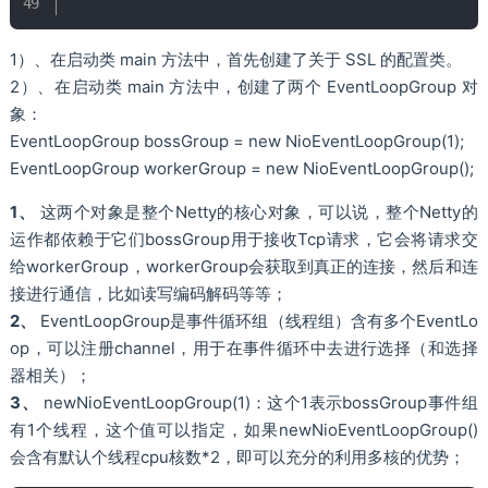
1）、在启动类 main 方法中，首先创建了关于 SSL 的配置类。
2）、在启动类 main 方法中，创建了两个 EventLoopGroup 对
象：
EventLoopGroup bossGroup = new NioEventLoopGroup(1);
EventLoopGroup workerGroup = new NioEventLoopGroup();
1、
这两个对象是整个Netty的核心对象，可以说，整个Netty的
运作都依赖于它们bossGroup用于接收Tcp请求，它会将请求交
给workerGroup，workerGroup会获取到真正的连接，然后和连
接进行通信，比如读写编码解码等等；
2、
EventLoopGroup是事件循环组（线程组）含有多个EventLo
op，可以注册channel，用于在事件循环中去进行选择（和选择
器相关）；
3、
newNioEventLoopGroup(1)：这个1表示bossGroup事件组
有1个线程，这个值可以指定，如果newNioEventLoopGroup()
会含有默认个线程cpu核数*2，即可以充分的利用多核的优势；