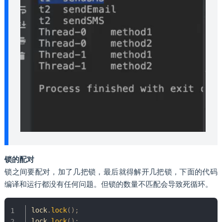
锁的配对
锁之间要配对，加了⼏把锁，最后就得解开⼏把锁，下⾯的代码
编译和运⾏都没有任何问题。但锁的数量不匹配会导致死循环。
lock
.
lock
(
)
;
lock
.
lock
(
)
;