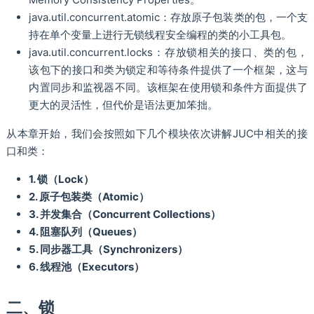
java.util.concurrent.atomic：存放原子包装类的包，一个支
持在单个变量上进行无锁线程安全编程的类的小工具包。
java.util.concurrent.locks：存放锁相关的接口、类的包，
该包下的接口和类为锁定和等待条件提供了一个框架，这与
内置同步和监视器不同。该框架在使用锁和条件方面提供了
更大的灵活性，但代价是语法更加笨拙。
从本章开始，我们会按照如下几个模块依次讲解JUC中相关的接
口和类：
1. 锁（Lock）
2. 原子包装类（Atomic）
3. 并发集合（Concurrent Collections）
4. 阻塞队列（Queues）
5. 同步器工具（Synchronizers）
6. 线程池（Executors）
二、锁