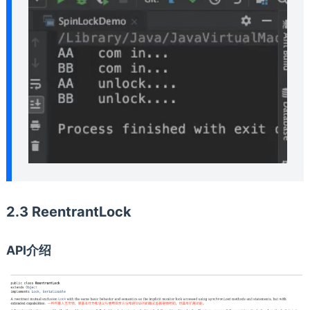
2.3 ReentrantLock
API介绍