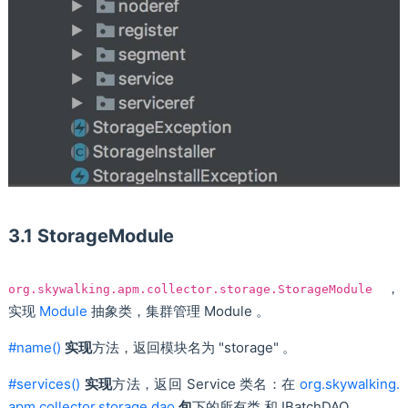
3.1 StorageModule
，
org.skywalking.apm.collector.storage.StorageModule
实现
Module
抽象类，集群管理 Module 。
#name()
实现
方法，返回模块名为 "storage" 。
#services()
实现
方法，返回 Service 类名：在
org.skywalking.
apm.collector.storage.dao
包
下的所有类 和 IBatchDAO。