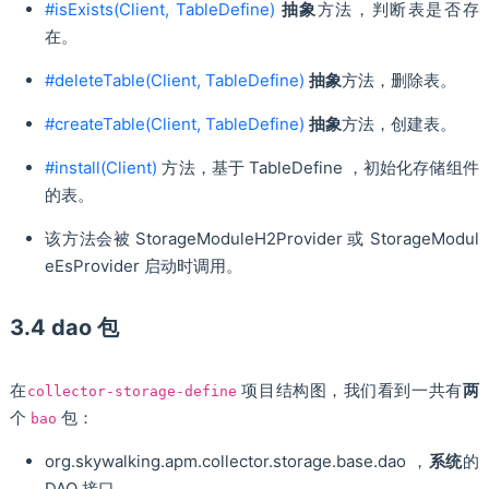
#isExists(Client, TableDefine)
抽象
方法，判断表是否存
在。
#deleteTable(Client, TableDefine)
抽象
方法，删除表。
#createTable(Client, TableDefine)
抽象
方法，创建表。
#install(Client)
方法，基于 TableDefine ，初始化存储组件
的表。
该方法会被 StorageModuleH2Provider 或 StorageModul
eEsProvider 启动时调用。
3.4 dao 包
在
项目结构图，我们看到一共有
两
collector-storage-define
个
包：
bao
org.skywalking.apm.collector.storage.base.dao ，
系统
的
DAO 接口。