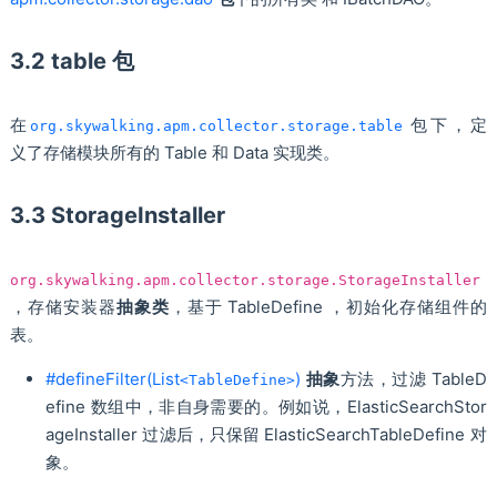
3.2 table 包
在
包下，定
org.skywalking.apm.collector.storage.table
义了存储模块所有的 Table 和 Data 实现类。
3.3 StorageInstaller
org.skywalking.apm.collector.storage.StorageInstaller
，存储安装器
抽象类
，基于 TableDefine ，初始化存储组件的
表。
#defineFilter(List
)
抽象
方法，过滤 TableD
<TableDefine>
efine 数组中，非自身需要的。例如说，ElasticSearchStor
ageInstaller 过滤后，只保留 ElasticSearchTableDefine 对
象。