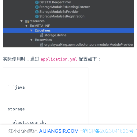
实际使用时，通过
配置如下：
application.yml
```java
storage:
  elasticsearch:
江小北的笔记
AIJIANGSIR.COM
-
沪ICP备2023041623号-
cluster_name: elasticsearch