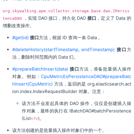
org.skywalking.apm.collector.storage.base.dao.IPersis
，实现 DAO 接口，持久化 DAO
接口
，定义了 Data 的
tenceDAO
增删改查操作。
#get(id)
接口
方法，根据 ID 查询一条 Data 。
#deleteHistory(startTimestamp, endTimestamp)
接口
方
法，删除时间范围内的 Data 们。
#prepareBatchInsert(data)
接口
方法，准备批量插入操作
对象。例如：
CpuMetricEsPersistenceDAO#prepareBatc
hInsert(CpuMetric)
方法，返回的是 org.elasticsearch.act
ion.index.IndexRequestBuilder 对象。注意：
该方法不会发起具体的 DAO 操作，仅仅是创建插入操
作对象，最终的执行在 IBatchDAO#batchPersistence
(List
)。
<?>
该方法创建的是批量插入操作对象们中的一个。