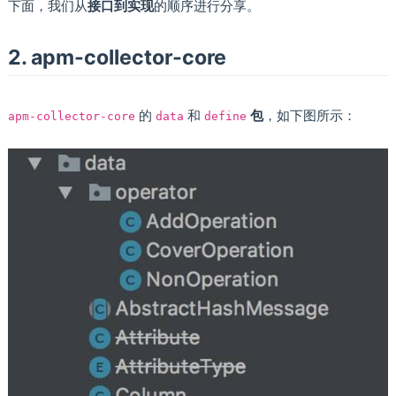
下面，我们从
接口到实现
的顺序进行分享。
2. apm-collector-core
的
和
包
，如下图所示：
apm-collector-core
data
define