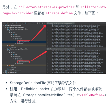
另外，在
和
collector-storage-es-provider
collector-sto
里都有
文件，如下图：
rage-h2-provider
storage.define
StorageDefinitionFile 声明了读取该文件。
注意
，DefinitionLoader 在加载时，两个文件都会被读取，
最终在 StorageInstaller#defineFilter(List
)
<TableDefine>
方法，进行过滤。