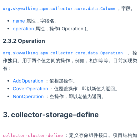
，字段。
org.skywalking.apm.collector.core.data.Column
name
属性，字段名。
operation
属性，操作( Operation )。
2.3.2 Operation
，操
org.skywalking.apm.collector.core.data.Operation
作
接口
。用于两个值之间的操作，例如，相加等等。目前实现类
有：
AddOperation
：值相加操作。
CoverOperation
：值覆盖操作，即以新值为返回。
NonOperation
：空操作，即以老值为返回。
3. collector-storage-define
：定义存储组件接口。项目结构如
collector-cluster-define