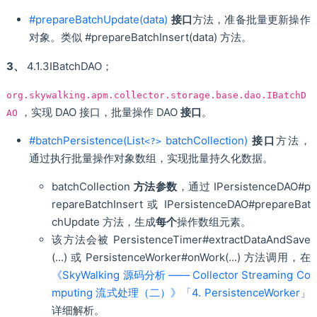
#prepareBatchUpdate(data)
接口
方法，准备批量更新操作
对象。类似 #prepareBatchInsert(data) 方法。
3、
4.1.3IBatchDAO；
org.skywalking.apm.collector.storage.base.dao.IBatchD
，实现 DAO 接口，批量操作 DAO
接口
。
AO
#batchPersistence(List
batchCollection)
接口
方法，
<?>
通过执行批量操作对象数组，实现批量持久化数据。
batchCollection
方法参数
，通过 IPersistenceDAO#p
repareBatchInsert 或 IPersistenceDAO#prepareBat
chUpdate 方法，生成
每个
操作数组元素。
该方法会被 PersistenceTimer#extractDataAndSave
(...) 或 PersistenceWorker#onWork(...) 方法调用，在
《SkyWalking 源码分析 —— Collector Streaming Co
mputing 流式处理（二）》「4. PersistenceWorker」
详细解析。