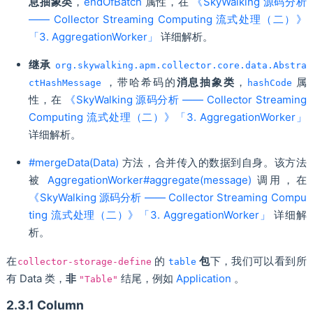
息抽象类
，
endOfBatch
属性，在
《SkyWalking 源码分析
—— Collector Streaming Computing 流式处理（二）》
「3. AggregationWorker」
详细解析。
继承
org.skywalking.apm.collector.core.data.Abstra
，带哈希码的
消息抽象类
，
属
ctHashMessage
hashCode
性，在
《SkyWalking 源码分析 —— Collector Streaming
Computing 流式处理（二）》「3. AggregationWorker」
详细解析。
#mergeData(Data)
方法，合并传入的数据到自身。该方法
被
AggregationWorker#aggregate(message)
调用，在
《SkyWalking 源码分析 —— Collector Streaming Compu
ting 流式处理（二）》「3. AggregationWorker」
详细解
析。
在
的
包
下，我们可以看到所
collector-storage-define
table
有 Data 类，
非
结尾，例如
Application
。
"Table"
2.3.1 Column