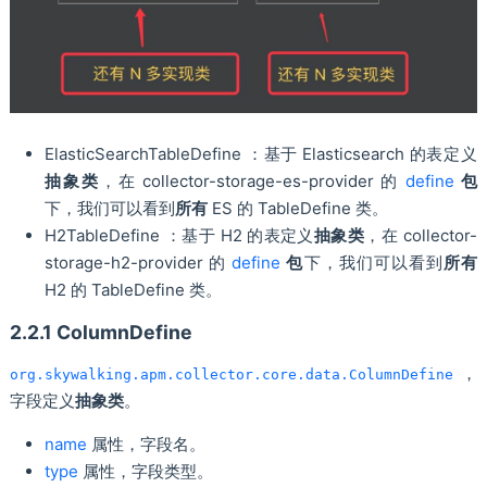
ElasticSearchTableDefine ：基于 Elasticsearch 的表定义
抽象类
，在 collector-storage-es-provider 的
define
包
下，我们可以看到
所有
ES 的 TableDefine 类。
H2TableDefine ：基于 H2 的表定义
抽象类
，在 collector-
storage-h2-provider 的
define
包
下，我们可以看到
所有
H2 的 TableDefine 类。
2.2.1 ColumnDefine
，
org.skywalking.apm.collector.core.data.ColumnDefine
字段定义
抽象类
。
name
属性，字段名。
type
属性，字段类型。