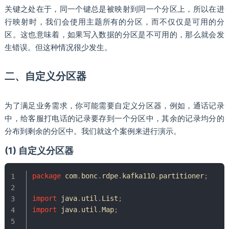
关键之处在于，同一个键总是被映射到同一个分区上，所以在进
行映射时，我们会使用主题所有的分区，而不仅仅是可用的分
区。这也意味着，如果写入数据的分区是不可用的，那么就会发
生错误。但这种情况很少发生。
二、自定义分区器
为了满足业务需求，你可能需要自定义分区器，例如，通话记录
中，给客服打电话的记录要存到一个分区中，其余的记录均分的
分布到剩余的分区中。我们就这个案例来进行演示。
(1) 自定义分区器
package
com
.
bonc
.
rdpe
.
kafka110
.
partitioner
;
import
java
.
util
.
List
;
import
java
.
util
.
Map
;