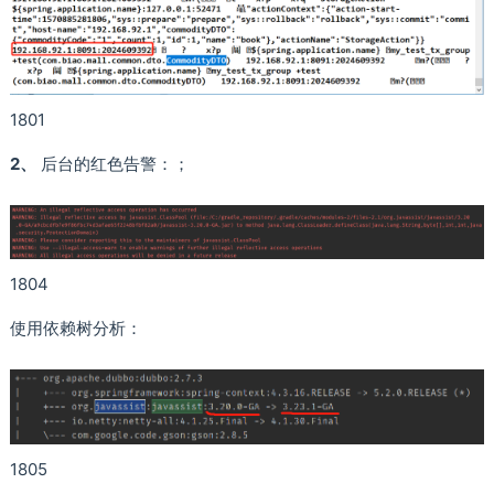
1801
2、
后台的红色告警：；
1804
使用依赖树分析：
1805