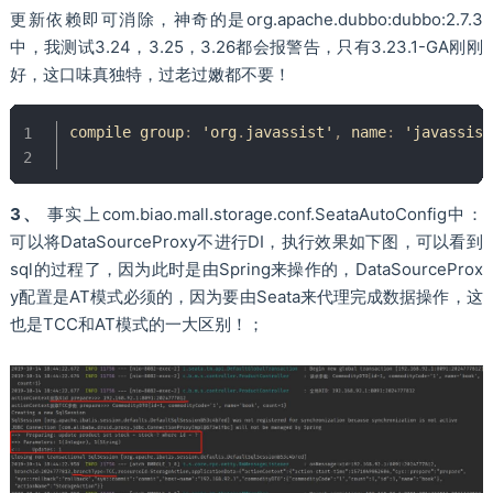
更新依赖即可消除，神奇的是org.apache.dubbo:dubbo:2.7.3
中，我测试3.24，3.25，3.26都会报警告，只有3.23.1-GA刚刚
好，这口味真独特，过老过嫩都不要！
compile group
:
 'org
.
javassist'
,
 name
:
 'javassist
3、
事实上com.biao.mall.storage.conf.SeataAutoConfig中：
可以将DataSourceProxy不进行DI，执行效果如下图，可以看到
sql的过程了，因为此时是由Spring来操作的，DataSourceProx
y配置是AT模式必须的，因为要由Seata来代理完成数据操作，这
也是TCC和AT模式的一大区别！；