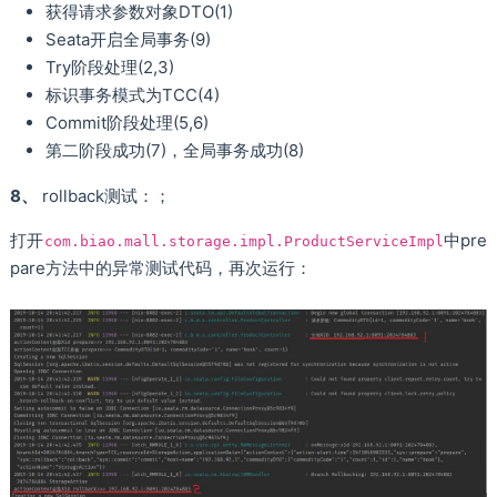
获得请求参数对象DTO(1)
Seata开启全局事务(9)
Try阶段处理(2,3)
标识事务模式为TCC(4)
Commit阶段处理(5,6)
第二阶段成功(7)，全局事务成功(8)
8、
rollback测试：；
打开
中pre
com.biao.mall.storage.impl.ProductServiceImpl
pare方法中的异常测试代码，再次运行：