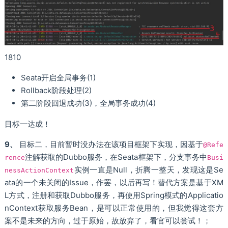
1810
Seata开启全局事务(1)
Rollback阶段处理(2)
第二阶段回退成功(3)，全局事务成功(4)
目标一达成！
9、
目标二，目前暂时没办法在该项目框架下实现，因基于
@Refe
注解获取的Dubbo服务，在Seata框架下，分支事务中
rence
Busi
实例一直是Null，折腾一整天，发现这是Se
nessActionContext
ata的一个未关闭的Issue，作罢，以后再写！替代方案是基于XM
L方式，注册和获取Dubbo服务，再使用Spring模式的Applicatio
nContext获取服务Bean，是可以正常使用的，但我觉得这套方
案不是未来的方向，过于原始，故放弃了，看官可以尝试！；