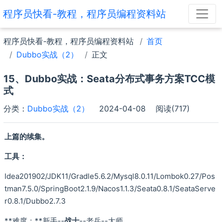
程序员快看-教程，程序员编程资料站
程序员快看-教程，程序员编程资料站
首页
Dubbo实战（2）
正文
15、Dubbo实战：Seata分布式事务方案TCC模
式
分类：
Dubbo实战（2）
2024-04-08
阅读(717)
上篇的续集。
工具：
Idea201902/JDK11/Gradle5.6.2/Mysql8.0.11/Lombok0.27/Pos
tman7.5.0/SpringBoot2.1.9/Nacos1.1.3/Seata0.8.1/SeataServe
r0.8.1/Dubbo2.7.3
**难度：**新手--
战士
--老兵--大师