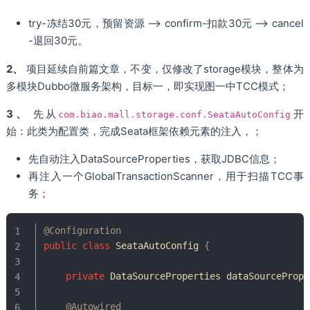
try-冻结30元，预留资源 --> confirm-扣款30元 --> cancel
-退回30元。
2、
项目延续自前篇文章，不变，仅修改了storage模块，整体为
多模块Dubbo微服务架构，目标一，即实现图一中TCC模式；
3、
先从
开
com.biao.mall.storage.conf.SeataAutoConfig
始：此类为配置类，完成Seata框架依赖元素的注入，；
先自动注入DataSourceProperties，获取JDBC信息；
再注入一个GlobalTransactionScanner，用于扫描TCC事
务；
@Configuration
public
class
SeataAutoConfig
{
private
DataSourceProperties
 dataSourcePrope
@Autowired