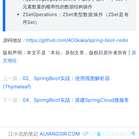
元素数量的概率性的数据结构操作
ZSetOperations：ZSet类型数据操作（ZSet是有
序Set）
源码地址：
https://github.com/ACGkaka/spring-boot-redis
版权声明：本文不是「本站」原创文章，版权归原作者所有 |
原
文地址:
上一篇：
02、SpringBoot实战：使用视图解析器
(Thymeleaf)
下一篇：
04、SpringBoot实战：搭建SpringCloud微服务
江小北的笔记
AIJIANGSIR.COM
-
沪ICP备2023041623号-