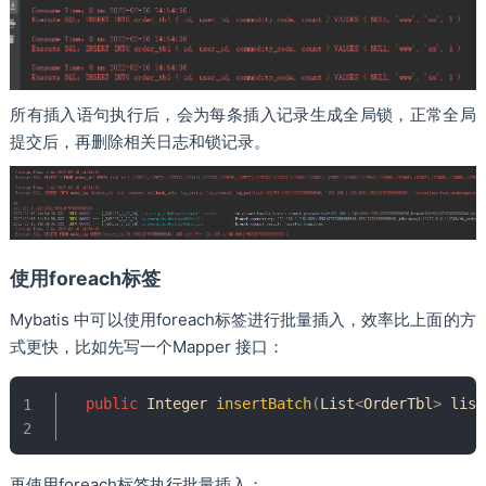
所有插入语句执行后，会为每条插入记录生成全局锁，正常全局
提交后，再删除相关日志和锁记录。
使用foreach标签
Mybatis 中可以使用foreach标签进行批量插入，效率比上面的方
式更快，比如先写一个Mapper 接口：
public
Integer
insertBatch
(
List
<
OrderTbl
>
 list
再使用foreach标签执行批量插入：