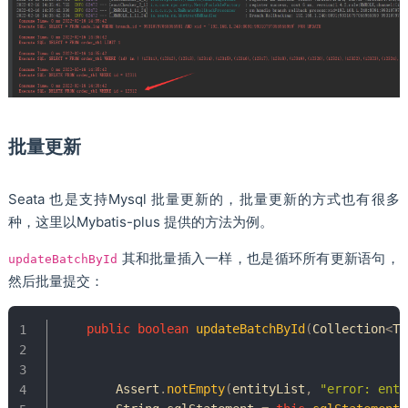
批量更新
Seata 也是支持Mysql 批量更新的，批量更新的方式也有很多
种，这里以Mybatis-plus 提供的方法为例。
其和批量插入一样，也是循环所有更新语句，
updateBatchById
然后批量提交：
public
boolean
updateBatchById
(
Collection
<
T
>
Assert
.
notEmpty
(
entityList
,
"error: enti