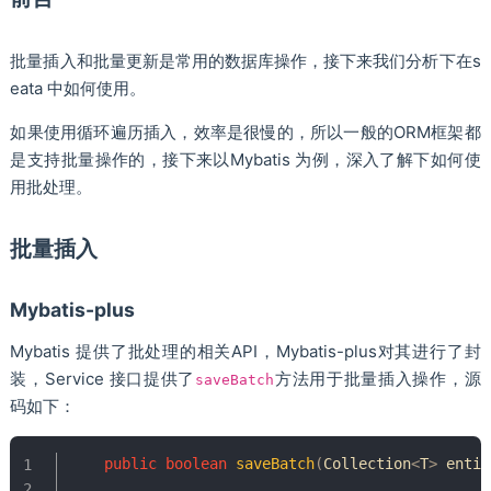
批量插入和批量更新是常用的数据库操作，接下来我们分析下在s
eata 中如何使用。
如果使用循环遍历插入，效率是很慢的，所以一般的ORM框架都
是支持批量操作的，接下来以Mybatis 为例，深入了解下如何使
用批处理。
批量插入
Mybatis-plus
Mybatis 提供了批处理的相关API，Mybatis-plus对其进行了封
装，Service 接口提供了
方法用于批量插入操作，源
saveBatch
码如下：
public
boolean
saveBatch
(
Collection
<
T
>
 entit