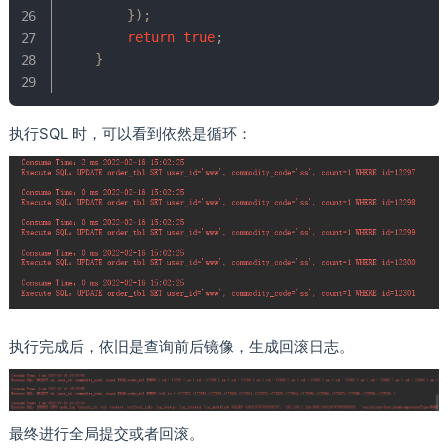
}
)
;
return
true
;
}
执行SQL 时，可以看到依然是循环：
执行完成后，依旧是查询前后镜像，生成回滚日志。
最终进行全局提交或者回滚。