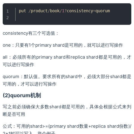
put 
/
product
/
book
/
1
?
consistency
=
quorum

consistency有三个可选值：
one：只要有1个primary shard是可用的，就可以进行写操作
all：必须所有的primary shard和replica shard都是可用的，才
可以进行写操作
quorum：默认值。要求所有的shard中，必须大部分shard都是
可用的，才可以进行写操作
(2)quorum机制
写之前必须确保大多数shard都是可用的，具体会根据公式来判
断是否可用
公式：可用的shard>=(primary shard数量+replica shard份数)/
2+1时可以写入，举个例子