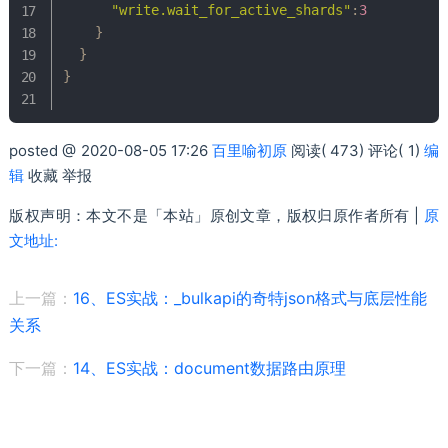
"write.wait_for_active_shards"
:
3
}
}
}
posted @ 2020-08-05 17:26
百里喻初原
阅读( 473) 评论( 1)
编
辑
收藏 举报
版权声明：本文不是「本站」原创文章，版权归原作者所有 |
原
文地址:
上一篇：
16、ES实战：_bulkapi的奇特json格式与底层性能
关系
下一篇：
14、ES实战：document数据路由原理