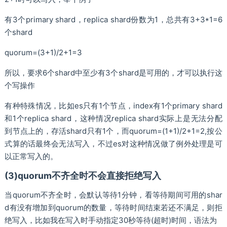
有3个primary shard，replica shard份数为1，总共有3+3*1=6
个shard
quorum=(3+1)/2+1=3
所以，要求6个shard中至少有3个shard是可用的，才可以执行这
个写操作
有种特殊情况，比如es只有1个节点，index有1个primary shard
和1个replica shard，这种情况replica shard实际上是无法分配
到节点上的，存活shard只有1个，而quorum=(1+1)/2+1=2,按公
式算的话最终会无法写入，不过es对这种情况做了例外处理是可
以正常写入的。
(3)quorum不齐全时不会直接拒绝写入
当quorum不齐全时，会默认等待1分钟，看等待期间可用的shar
d有没有增加到quorum的数量，等待时间结束若还不满足，则拒
绝写入，比如我在写入时手动指定30秒等待(超时)时间，语法为