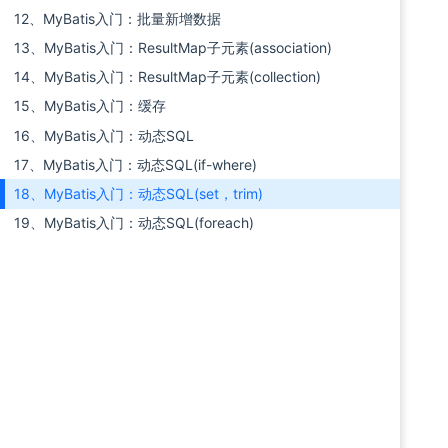
12、MyBatis入门：批量新增数据
13、MyBatis入门：ResultMap子元素(association)
14、MyBatis入门：ResultMap子元素(collection)
15、MyBatis入门：缓存
16、MyBatis入门：动态SQL
17、MyBatis入门：动态SQL(if-where)
18、MyBatis入门：动态SQL(set，trim)
19、MyBatis入门：动态SQL(foreach)