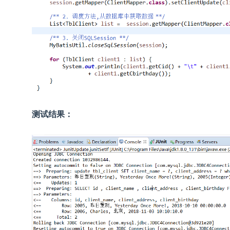
测试结果：