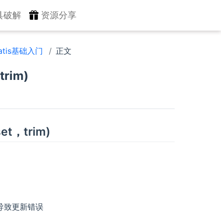
具破解
资源分享
atis基础入门
正文
rim)
t，trim)
导致更新错误