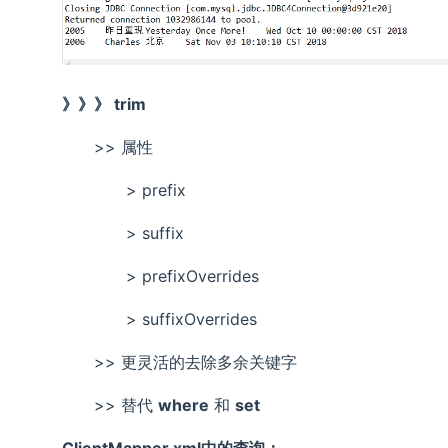
》》》 trim
>> 属性
> prefix
> suffix
> prefixOverrides
> suffixOverrides
>> 更灵活的去除多余关键字
>> 替代
where
和
set