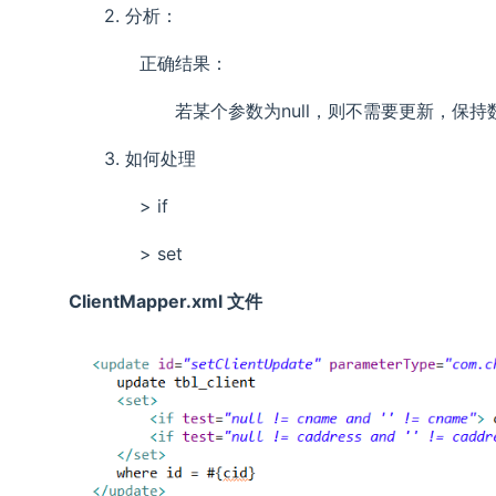
2. 分析：
正确结果：
若某个参数为null，则不需要更新，保持数
3. 如何处理
> if
> set
ClientMapper.xml 文件