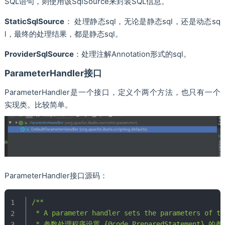
SQL语句，则使用该SqlSource来封装SQL信息。
StaticSqlSource
： 处理静态sql，无论是静态sql，还是动态sq
l，最终的处理结果，都是静态sql。
ProviderSqlSource
：处理注解Annotation形式的sql。
ParameterHandler接口
ParameterHandler是一个接口，定义个两个方法，也只有一个
实现类。比较简单。
ParameterHandler接口源码：
/**

 * A parameter handler sets the parameters of th
 * 参数处理程序设置 {@code PreparedStatement} 的参数