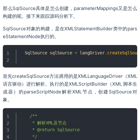
那么SqlSource具体是怎么创建，parameterMappings又是怎么
构建的呢。接下来跟踪源码分析下。
SqlSource对象的构建，是在XMLStatementBuilder类中的pars
eStatementNode执行的。
SqlSource
 sqlSource 
=
 langDriver
.
createSqlSour
首先createSqlSource方法调用的是XMLLanguageDriver（XML
语言驱动）进行解析。执行的是XMLScriptBuilder（XML 脚本生
成器）的parseScriptNode解析XML节点，创建SqlSource对
象。
/**

     * 解析XML及节点

     * @return SqlSource

     */