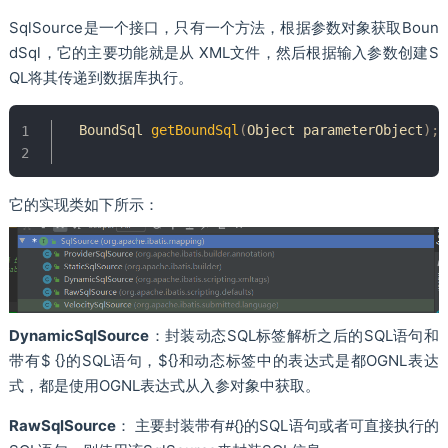
SqlSource是一个接口，只有一个方法，根据参数对象获取Boun
dSql，它的主要功能就是从 XML文件，然后根据输入参数创建S
QL将其传递到数据库执行。
BoundSql
getBoundSql
(
Object
 parameterObject
)
;
它的实现类如下所示：
DynamicSqlSource
：封装动态SQL标签解析之后的SQL语句和
带有$ {}的SQL语句，${}和动态标签中的表达式是都OGNL表达
式，都是使用OGNL表达式从入参对象中获取。
RawSqlSource
： 主要封装带有#{}的SQL语句或者可直接执行的