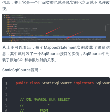
信息，并且它是一个final类型也就是说实例化之后就不允许改
变。
从上图可以看出，每个MappedStatement实例装载了很多信
息，其中就封装了一个SqlSource接口的实例，SqlSource中封
装了原始SQL和参数映射的关系。
StaticSqlSource源码：
public
class
StaticSqlSource
implements
SqlSourc
// XML 中的SQL 信息 SELECT
//	        *
//        FROM