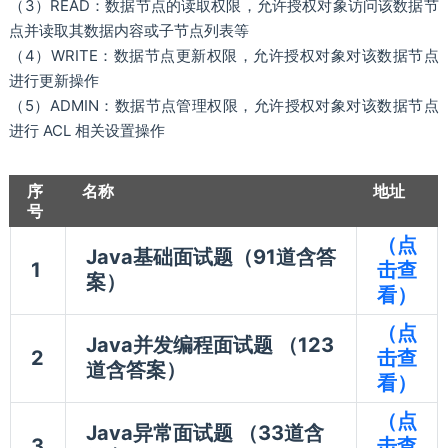
（3）READ：数据节点的读取权限，允许授权对象访问该数据节
点并读取其数据内容或子节点列表等
（4）WRITE：数据节点更新权限，允许授权对象对该数据节点
进行更新操作
（5）ADMIN：数据节点管理权限，允许授权对象对该数据节点
进行 ACL 相关设置操作
序
名称
地址
号
（点
Java基础面试题（91道含答
1
击查
案）
看）
（点
Java并发编程面试题 （123
2
击查
道含答案）
看）
（点
Java异常面试题 （33道含
3
击查