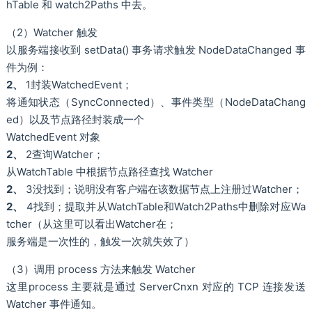
hTable 和 watch2Paths 中去。
（2）Watcher 触发
以服务端接收到 setData() 事务请求触发 NodeDataChanged 事
件为例：
2、
1封装WatchedEvent；
将通知状态（SyncConnected）、事件类型（NodeDataChang
ed）以及节点路径封装成一个
WatchedEvent 对象
2、
2查询Watcher；
从WatchTable 中根据节点路径查找 Watcher
2、
3没找到；说明没有客户端在该数据节点上注册过Watcher；
2、
4找到；提取并从WatchTable和Watch2Paths中删除对应Wa
tcher（从这里可以看出Watcher在；
服务端是一次性的，触发一次就失效了）
（3）调用 process 方法来触发 Watcher
这里process 主要就是通过 ServerCnxn 对应的 TCP 连接发送
Watcher 事件通知。