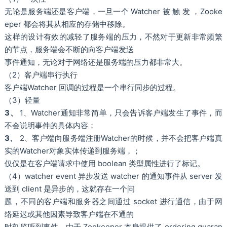
无论是服务端还是客户端，一旦一个 Watcher 被 触 发 ，Zooke
eper 都会将其从相应的存储中移除。
这样的设计有效的减轻了服务端的压力，不然对于更新非常频繁
的节点，服务端会不断的向客户端发送
事件通知，无论对于网络还是服务端的压力都非常大。
（2）客户端串行执行
客户端Watcher 回调的过程是一个串行同步的过程。
（3）轻量
3、
1、Watcher通知非常简单，只会告诉客户端发生了事件，而
不会说明事件的具体内容；
3、
2、客户端向服务端注册Watcher的时候，并不会把客户端真
实的Watcher对象实体传递到服务端，；
仅仅是在客户端请求中使用 boolean 类型属性进行了标记。
（4）watcher event 异步发送 watcher 的通知事件从 server 发
送到 client 是异步的，这就存在一个问
题，不同的客户端和服务器之间通过 socket 进行通信，由于网
络延迟或其他因素导致客户端在不通的
时刻监听到事件，由于 Zookeeper 本身提供了 ordering guaran