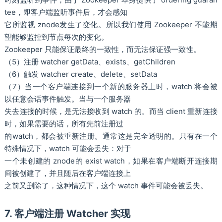
tee，即客户端监听事件后，才会感知
它所监视 znode发生了变化。所以我们使用 Zookeeper 不能期
望能够监控到节点每次的变化。
Zookeeper 只能保证最终的一致性，而无法保证强一致性。
（5）注册 watcher getData、exists、getChildren
（6）触发 watcher create、delete、setData
（7）当一个客户端连接到一个新的服务器上时，watch 将会被
以任意会话事件触发。当与一个服务器
失去连接的时候，是无法接收到 watch 的。而当 client 重新连接
时，如果需要的话，所有先前注册过
的watch，都会被重新注册。通常这是完全透明的。只有在一个
特殊情况下，watch 可能会丢失：对于
一个未创建的 znode的 exist watch，如果在客户端断开连接期
间被创建了，并且随后在客户端连接上
之前又删除了，这种情况下，这个 watch 事件可能会被丢失。
7. 客户端注册 Watcher 实现