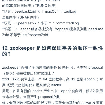
的ZXID仅回滚同步（TRUNC 同步）
*场景：peerLastZxid 大于 maxCommittedLog
全量同步（SNAP 同步）
*场景一：peerLastZxid 小于 minCommittedLog
*场景二：Leader 服务器上没有 Proposal 缓存队列且 peerLast
Zxid 不等于 lastProcessZxid
16. zookeeper 是如何保证事务的顺序一致性
的？
zookeeper 采用了全局递增的事务 Id 来标识，所有的 proposal
（提议）都在被提出的时候加上了
zxid，zxid 实际上是一个 64 位的数字，高 32 位是 epoch（ 时
期; 纪元; 世; 新时代）用来标识 leader
周期，如果有新的 leader 产生出来，epoch会自增，低 32 位用
来递增计数。当新产生 proposal 的时
候，会依据数据库的两阶段过程，首先会向其他的 server 发出事