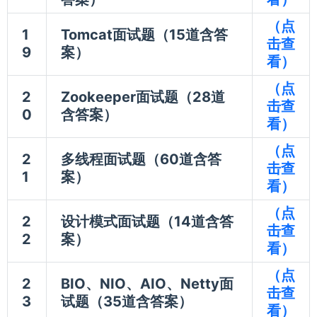
（点
1
Tomcat面试题（15道含答
击查
9
案）
看）
（点
2
Zookeeper面试题（28道
击查
0
含答案）
看）
（点
2
多线程面试题（60道含答
击查
1
案）
看）
（点
2
设计模式面试题（14道含答
击查
2
案）
看）
（点
2
BIO、NIO、AIO、Netty面
击查
3
试题（35道含答案）
看）