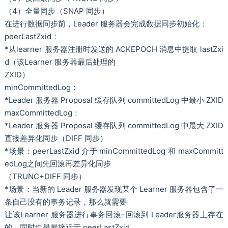
（4）全量同步（SNAP 同步）
在进行数据同步前，Leader 服务器会完成数据同步初始化：
peerLastZxid：
*从learner 服务器注册时发送的 ACKEPOCH 消息中提取 lastZxi
d（该Learner 服务器最后处理的
ZXID）
minCommittedLog：
*Leader 服务器 Proposal 缓存队列 committedLog 中最小 ZXID
maxCommittedLog：
*Leader 服务器 Proposal 缓存队列 committedLog 中最大 ZXID
直接差异化同步（DIFF 同步）
*场景：peerLastZxid 介于 minCommittedLog 和 maxCommitt
edLog之间先回滚再差异化同步
（TRUNC+DIFF 同步）
*场景：当新的 Leader 服务器发现某个 Learner 服务器包含了一
条自己没有的事务记录，那么就需要
让该Learner 服务器进行事务回滚–回滚到 Leader服务器上存在
的，同时也是最接近于 peerLastZxid