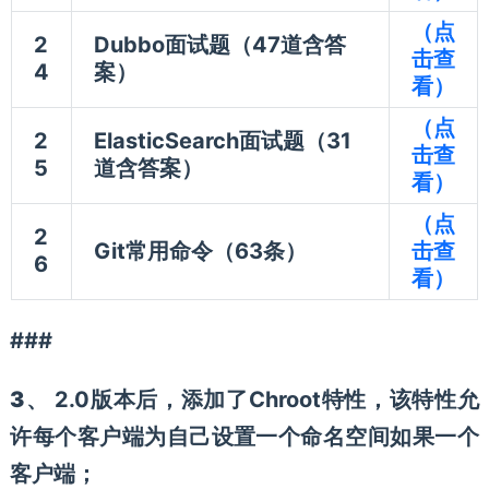
（点
2
Dubbo面试题（47道含答
击查
4
案）
看）
（点
2
ElasticSearch面试题（31
击查
5
道含答案）
看）
（点
2
Git常用命令（63条）
击查
6
看）
###
3、
2.0版本后，添加了Chroot特性，该特性允
许每个客户端为自己设置一个命名空间如果一个
客户端；