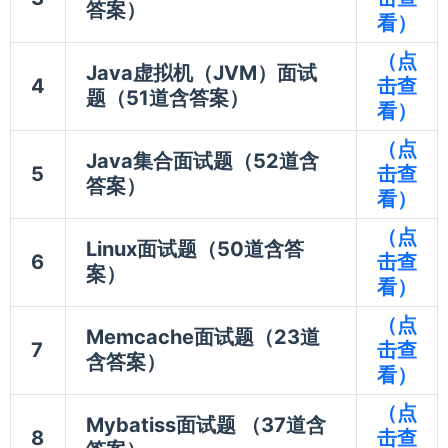
答案）
看）
（点
Java虚拟机（JVM）面试
4
击查
题（51道含答案）
看）
（点
Java集合面试题（52道含
5
击查
答案）
看）
（点
Linux面试题（50道含答
6
击查
案）
看）
（点
Memcache面试题（23道
7
击查
含答案）
看）
（点
Mybatiss面试题 （37道含
8
击查