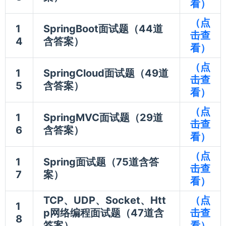
看）
（点
1
SpringBoot面试题（44道
击查
4
含答案）
看）
（点
1
SpringCloud面试题（49道
击查
5
含答案）
看）
（点
1
SpringMVC面试题（29道
击查
6
含答案）
看）
（点
1
Spring面试题（75道含答
击查
7
案）
看）
TCP、UDP、Socket、Htt
（点
1
p网络编程面试题（47道含
击查
8
答案）
看）