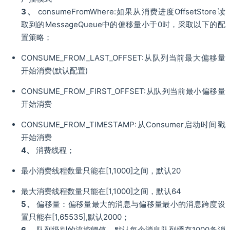
3、
consumeFromWhere:如果从消费进度OffsetStore读
取到的MessageQueue中的偏移量小于0时，采取以下的配
置策略；
CONSUME_FROM_LAST_OFFSET:从队列当前最大偏移量
开始消费(默认配置)
CONSUME_FROM_FIRST_OFFSET:从队列当前最小偏移量
开始消费
CONSUME_FROM_TIMESTAMP:从Consumer启动时间戳
开始消费
4、
消费线程；
最小消费线程数量只能在[1,1000]之间，默认20
最大消费线程数量只能在[1,1000]之间，默认64
5、
偏移量：偏移量最大的消息与偏移量最小的消息跨度设
置只能在[1,65535],默认2000；
6、
队列级别的流控阈值，默认每个消息队列缓存1000条消