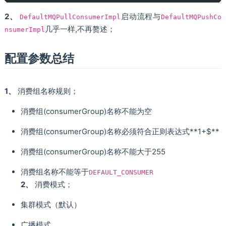
2、
启动流程与
DefaultMQPullConsumerImpl
DefaultMQPushCo
几乎一样,不再赘述；
nsumerImpl
配置参数总结
1、
消费组名称规则；
消费组(consumerGroup)名称不能为空
消费组(consumerGroup)名称必须符合正则表达式**1+$**
消费组(consumerGroup)名称不能大于255
消费组名称不能等于
DEFAULT_CONSUMER
2、
消费模式；
集群模式（默认）
广播模式