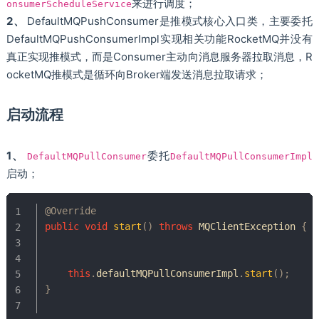
来进行调度；
onsumerScheduleService
2、
DefaultMQPushConsumer是推模式核心入口类，主要委托
DefaultMQPushConsumerImpl实现相关功能RocketMQ并没有
真正实现推模式，而是Consumer主动向消息服务器拉取消息，R
ocketMQ推模式是循环向Broker端发送消息拉取请求；
启动流程
1、
委托
DefaultMQPullConsumer
DefaultMQPullConsumerImpl
启动；
@Override
public
void
start
(
)
throws
MQClientException
{
this
.
defaultMQPullConsumerImpl
.
start
(
)
;
}