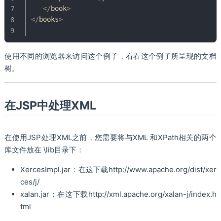
<
/
book
>
<
/
books
>
使用不同的浏览器来访问这个例子，看看这个例子所呈现的文档
树。
在JSP中处理XML
在使用JSP处理XML之前，您需要将与XML 和XPath相关的两个
库文件放在 \lib目录下：
XercesImpl.jar：在这下载http://www.apache.org/dist/xer
ces/j/
xalan.jar：在这下载http://xml.apache.org/xalan-j/index.h
tml