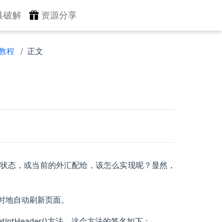
具破解
资源分享
 教程
正文
时状态，或当前的外汇配给，该怎么实现呢？显然，
定时地自动刷新页面。
IntHeader()方法。这个方法的签名如下：