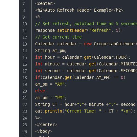
<
center
>
<
h2
>
Auto
Refresh
Header
Example
<
/
h2
>
<
%
// Set refresh, autoload time as 5 second
response
.
setIntHeader
(
"Refresh"
,
5
)
;
// Get current time    
Calendar
 calendar 
=
new
GregorianCalendar
String
 am_pm
;
int
 hour 
=
 calendar
.
get
(
Calendar
.
HOUR
)
;
int
 minute 
=
 calendar
.
get
(
Calendar
.
MINUTE
int
 second 
=
 calendar
.
get
(
Calendar
.
SECOND
if
(
calendar
.
get
(
Calendar
.
AM_PM
)
==
0
)
am_pm 
=
"AM"
;
else
am_pm 
=
"PM"
;
String
 CT 
=
 hour
+
":"
+
 minute 
+
":"
+
 second
out
.
println
(
"Crrent Time: "
+
 CT 
+
"\n"
)
;
%
>
<
/
center
>
<
/
body
>