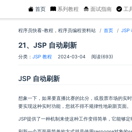
首页
系列教程
面试指南
工
程序员快看-教程，程序员编程资料站
首页
JSP
21、JSP 自动刷新
分类：
JSP 教程
2024-03-04
阅读(693)
JSP 自动刷新
想象一下，如果要直播比赛的比分，或股票市场的实
要实现这种实时功能，您就不得不规律性地刷新页面。
JSP提供了一种机制来使这种工作变得简单，它能够
刷新一个页面最简单的方式就是使用response对象的set