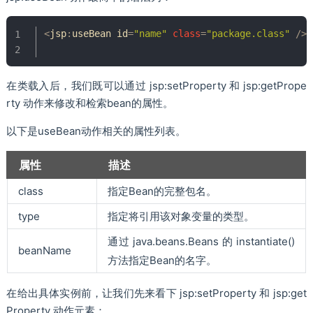
<
jsp
:
useBean id
=
"name"
class
=
"package.class"
/
>
在类载入后，我们既可以通过 jsp:setProperty 和 jsp:getPrope
rty 动作来修改和检索bean的属性。
以下是useBean动作相关的属性列表。
属性
描述
class
指定Bean的完整包名。
type
指定将引用该对象变量的类型。
通过 java.beans.Beans 的 instantiate()
beanName
方法指定Bean的名字。
在给出具体实例前，让我们先来看下 jsp:setProperty 和 jsp:get
Property 动作元素：