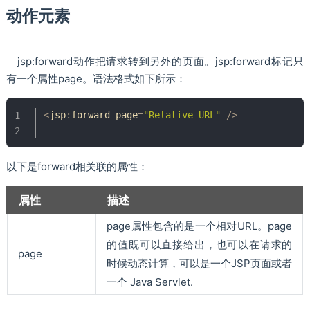
动作元素
jsp:forward动作把请求转到另外的页面。jsp:forward标记只
有一个属性page。语法格式如下所示：
<
jsp
:
forward page
=
"Relative URL"
/
>
以下是forward相关联的属性：
属性
描述
page属性包含的是一个相对URL。page
的值既可以直接给出，也可以在请求的
page
时候动态计算，可以是一个JSP页面或者
一个 Java Servlet.