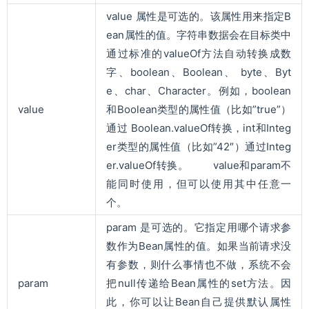
value 属性是可选的。该属性用来指定B
ean属性的值。字符串数据会在目标类中
通过标准的valueOf方法自动转换成数
字、boolean、Boolean、 byte、Byt
e、char、Character。例如，boolean
value
和Boolean类型的属性值（比如”true”）
通过 Boolean.valueOf转换，int和Integ
er类型的属性值（比如”42″）通过Integ
er.valueOf转换。 value和param不
能同时使用，但可以使用其中任意一
个。
param 是可选的。它指定用哪个请求参
数作为Bean属性的值。如果当前请求没
有参数，则什么事情也不做，系统不会
param
把null传递给Bean属性的set方法。因
此，你可以让Bean自己提供默认属性