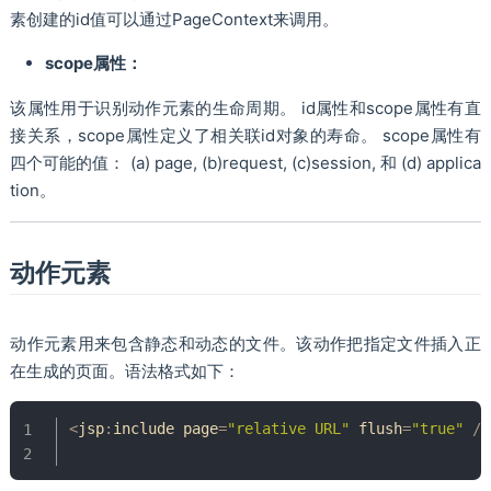
素创建的id值可以通过PageContext来调用。
scope属性：
该属性用于识别动作元素的生命周期。 id属性和scope属性有直
接关系，scope属性定义了相关联id对象的寿命。 scope属性有
四个可能的值： (a) page, (b)request, (c)session, 和 (d) applica
tion。
动作元素
动作元素用来包含静态和动态的文件。该动作把指定文件插入正
在生成的页面。语法格式如下：
<
jsp
:
include page
=
"relative URL"
 flush
=
"true"
/
>