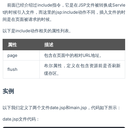
前面已经介绍过include指令，它是在JSP文件被转换成Servle
t的时候引入文件，而这里的jsp:include动作不同，插入文件的时
间是在页面被请求的时候。
以下是include动作相关的属性列表。
属性
描述
page
包含在页面中的相对URL地址。
布尔属性，定义在包含资源前是否刷新
flush
缓存区。
实例
以下我们定义了两个文件date.jsp和main.jsp，代码如下所示：
date.jsp文件代码：