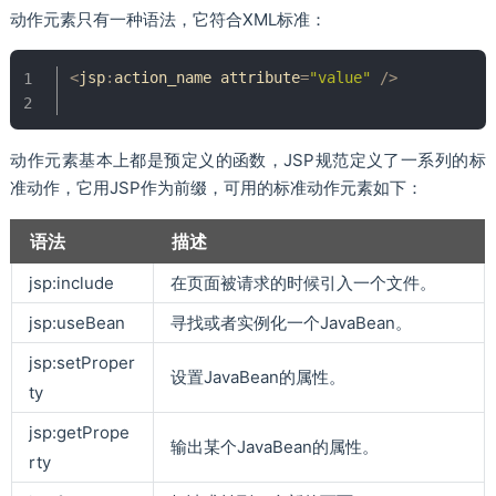
动作元素只有一种语法，它符合XML标准：
<
jsp
:
action_name attribute
=
"value"
/
>
动作元素基本上都是预定义的函数，JSP规范定义了一系列的标
准动作，它用JSP作为前缀，可用的标准动作元素如下：
语法
描述
jsp:include
在页面被请求的时候引入一个文件。
jsp:useBean
寻找或者实例化一个JavaBean。
jsp:setProper
设置JavaBean的属性。
ty
jsp:getPrope
输出某个JavaBean的属性。
rty