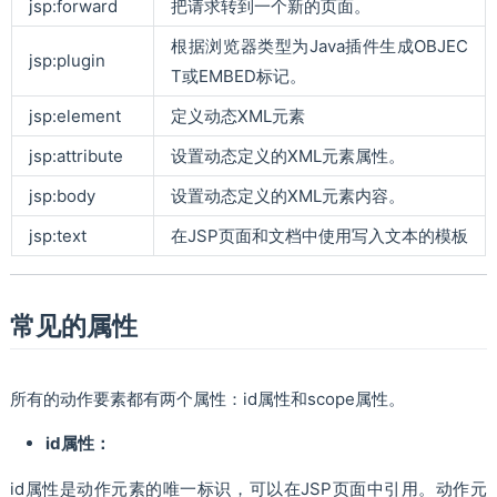
jsp:forward
把请求转到一个新的页面。
根据浏览器类型为Java插件生成OBJEC
jsp:plugin
T或EMBED标记。
jsp:element
定义动态XML元素
jsp:attribute
设置动态定义的XML元素属性。
jsp:body
设置动态定义的XML元素内容。
jsp:text
在JSP页面和文档中使用写入文本的模板
常见的属性
所有的动作要素都有两个属性：id属性和scope属性。
id属性：
id属性是动作元素的唯一标识，可以在JSP页面中引用。动作元