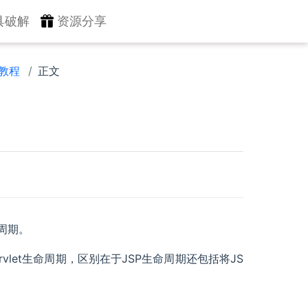
具破解
资源分享
 教程
正文
周期。
vlet生命周期，区别在于JSP生命周期还包括将JS