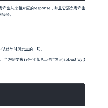
并且负责产生与之相对应的response，并且它还负责产生
TE等等。
器中被移除时所发生的一切。
毁方法。当您需要执行任何清理工作时复写jspDestroy()