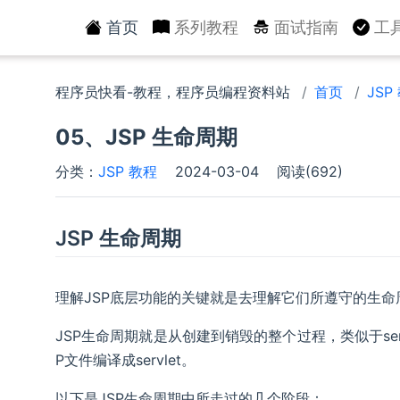
首页
系列教程
面试指南
工
程序员快看-教程，程序员编程资料站
首页
JSP
05、JSP 生命周期
分类：
JSP 教程
2024-03-04
阅读(692)
JSP 生命周期
理解JSP底层功能的关键就是去理解它们所遵守的生命
JSP生命周期就是从创建到销毁的整个过程，类似于ser
P文件编译成servlet。
以下是JSP生命周期中所走过的几个阶段：